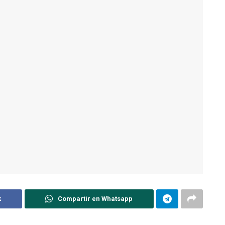
k
Compartir en Whatsapp