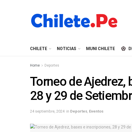
CHILETE
NOTICIAS
MUNI CHILETE
D
Home
Deportes
Torneo de Ajedrez, 
28 y 29 de Setiemb
24 septiembre, 2024
in
Deportes
,
Eventos