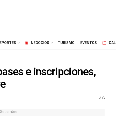
EPORTES
NEGOCIOS
TURISMO
EVENTOS
CAL
bases e inscripciones,
re
A
A