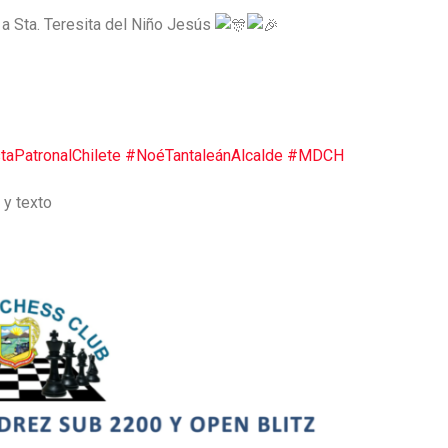
 a Sta. Teresita del Niño Jesús
taPatronalChilete
#NoéTantaleánAlcalde
#MDCH