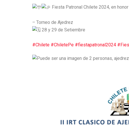
Fiesta Patronal Chilete 2024, en honor
– Torneo de Ajedrez
28 y 29 de Setiembre
#Chilete
#ChiletePe
#fiestapatronal2024
#Fies