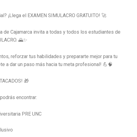
ncial? ¡Llega el EXAMEN SIMULACRO GRATUITO! 🚀
a de Cajamarca invita a todas y todos los estudiantes de
MULACRO. 🌄✨
os, reforzar tus habilidades y prepararte mejor para tu
ete a dar un paso más hacia tu meta profesional! 💪🧠
TACADOS! 🎁
podrás encontrar:
iversitaria PRE UNC
lusivo