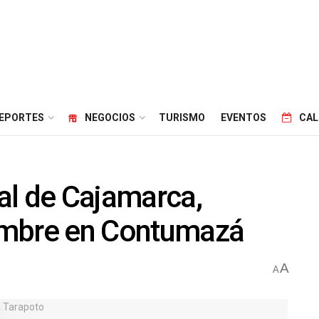
EPORTES
NEGOCIOS
TURISMO
EVENTOS
CAL
al de Cajamarca,
embre en Contumazá
A
A