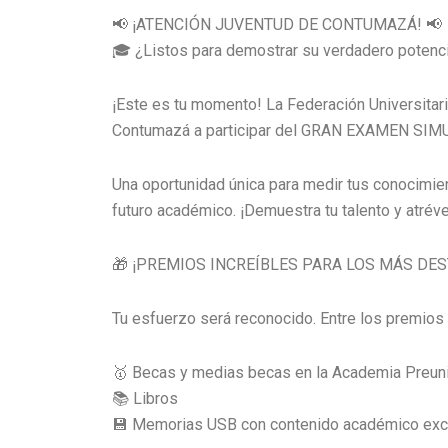
📢 ¡ATENCIÓN JUVENTUD DE CONTUMAZÁ! 📢
🎓 ¿Listos para demostrar su verdadero pote
¡Este es tu momento! La Federación Universitari
Contumazá a participar del GRAN EXAMEN SI
Una oportunidad única para medir tus conocimient
futuro académico. ¡Demuestra tu talento y atrév
🎁 ¡PREMIOS INCREÍBLES PARA LOS MÁS DES
Tu esfuerzo será reconocido. Entre los premios 
🥇 Becas y medias becas en la Academia Preun
📚 Libros
💾 Memorias USB con contenido académico exc