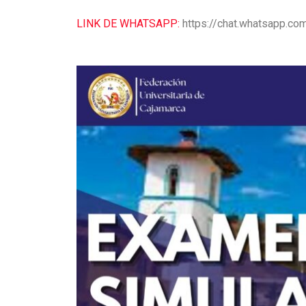
LINK DE WHATSAPP:
https://chat.whatsapp.c