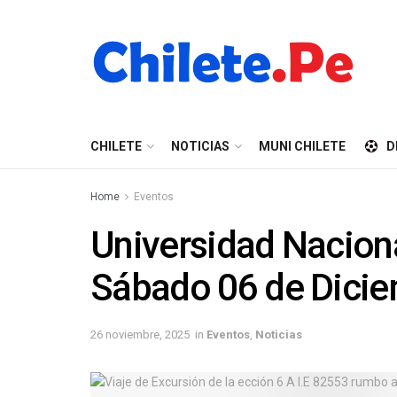
CHILETE
NOTICIAS
MUNI CHILETE
D
Home
Eventos
Universidad Nacion
Sábado 06 de Dici
26 noviembre, 2025
in
Eventos
,
Noticias