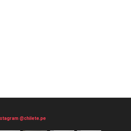
nstagram @chilete.pe