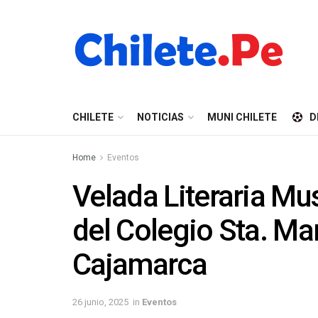
CHILETE
NOTICIAS
MUNI CHILETE
D
Home
Eventos
Velada Literaria Mus
del Colegio Sta. Ma
Cajamarca
26 junio, 2025
in
Eventos