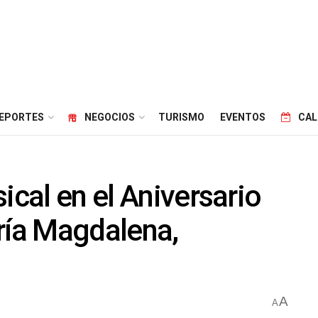
EPORTES
NEGOCIOS
TURISMO
EVENTOS
CAL
ical en el Aniversario
ría Magdalena,
A
A