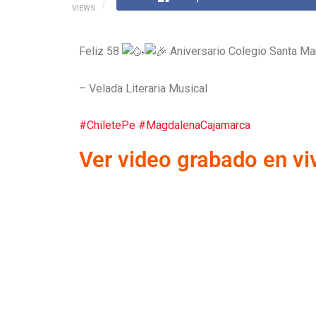
VIEWS
Feliz 58
Aniversario Colegio Santa Ma
– Velada Literaria Musical
#ChiletePe
#MagdalenaCajamarca
Ver video grabado en v