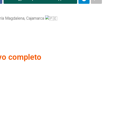
ría Magdalena, Cajamarca
ivo completo