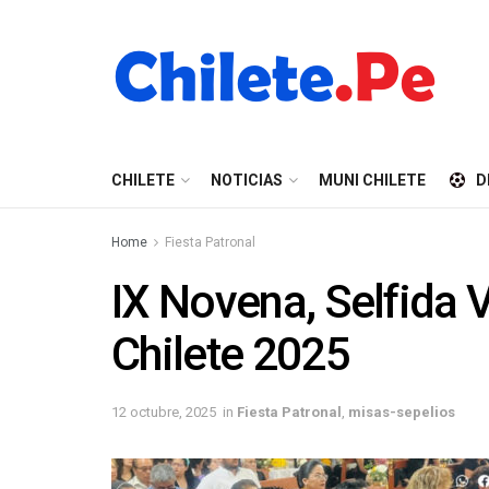
CHILETE
NOTICIAS
MUNI CHILETE
D
Home
Fiesta Patronal
IX Novena, Selfida V
Chilete 2025
12 octubre, 2025
in
Fiesta Patronal
,
misas-sepelios