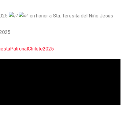
2025
en honor a Sta. Teresita del Niño Jesús
 2025
iestaPatronalChilete2025