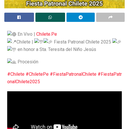
En Vivo |
Chilete.Pe
Chilete |
Fiesta Patronal Chilete 2025
en honor a Sta. Teresita del Niño Jesús
Procesión
#Chilete
#ChiletePe
#FiestaPatronalChilete
#FiestaPatr
onalChilete2025