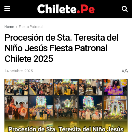
Home
Fiesta Patronal
Procesión de Sta. Teresita del
Niño Jesús Fiesta Patronal
Chilete 2025
A
14 octubre, 2025
A