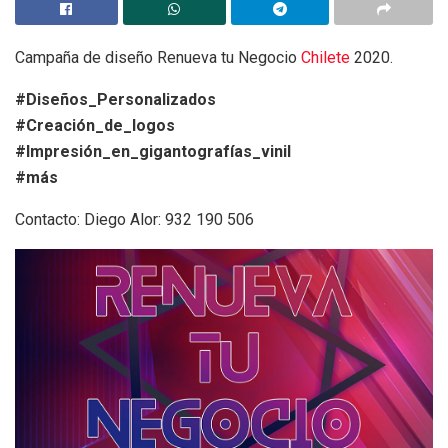
Campaña de diseño Renueva tu Negocio
Chilete
2020.
#Diseños_Personalizados
#Creación_de_logos
#Impresión_en_gigantografías_vinil
#más
Contacto: Diego Alor: 932 190 506