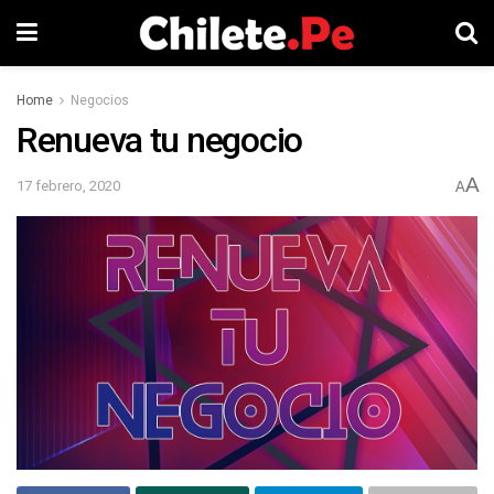
Home
Negocios
Renueva tu negocio
A
17 febrero, 2020
A