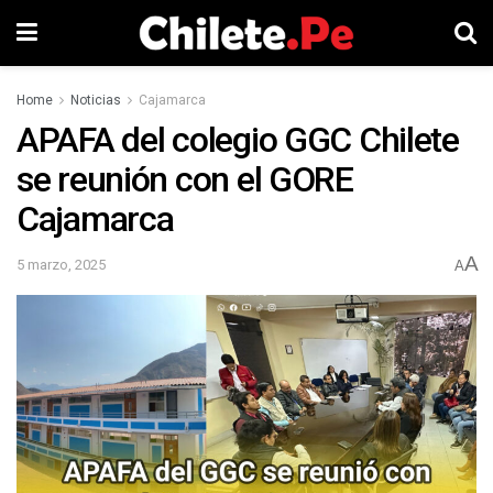
Home
Noticias
Cajamarca
APAFA del colegio GGC Chilete
se reunión con el GORE
Cajamarca
A
5 marzo, 2025
A