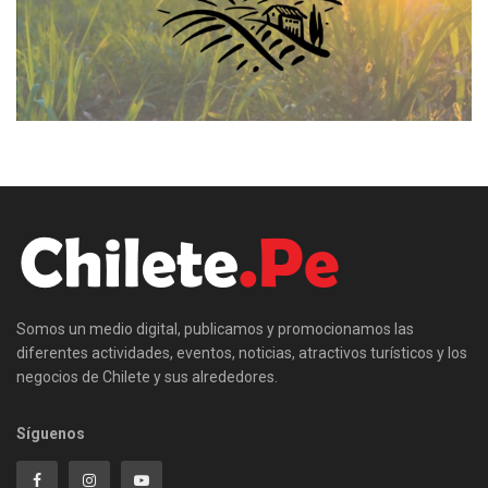
Somos un medio digital, publicamos y promocionamos las
diferentes actividades, eventos, noticias, atractivos turísticos y los
negocios de Chilete y sus alrededores.
Síguenos