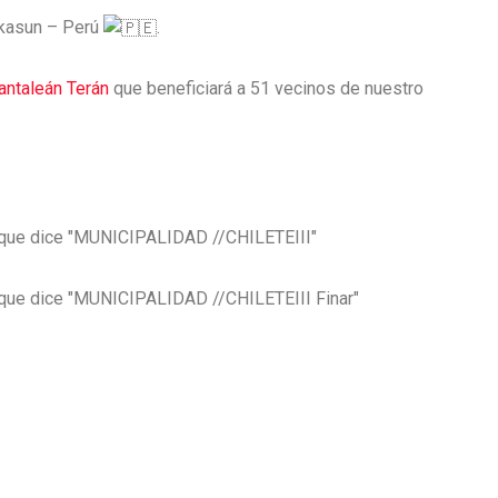
nkasun – Perú
.
antaleán Terán
que beneficiará a 51 vecinos de nuestro