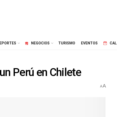
EPORTES
NEGOCIOS
TURISMO
EVENTOS
CAL
un Perú en Chilete
A
A