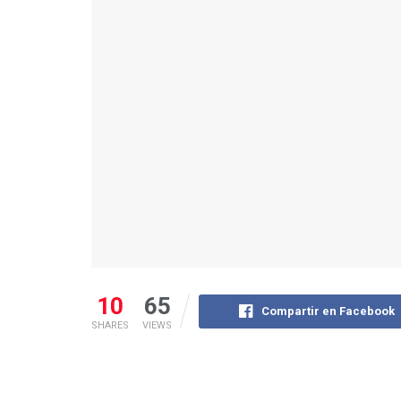
10
65
Compartir en Facebook
SHARES
VIEWS