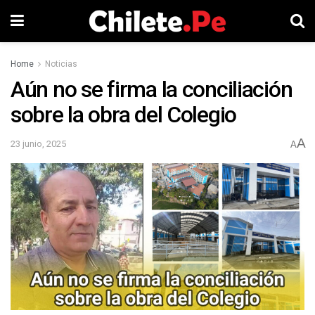
Home
Noticias
Aún no se firma la conciliación
sobre la obra del Colegio
A
23 junio, 2025
A