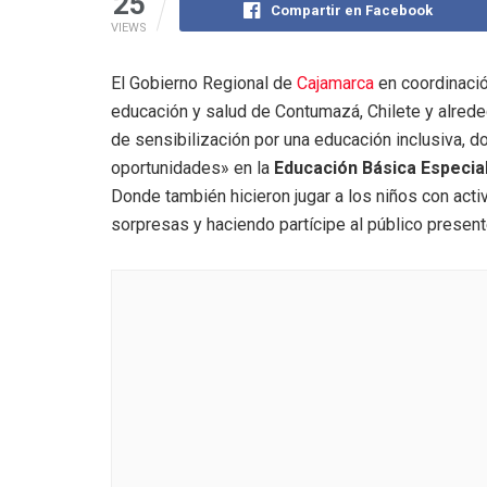
25
Compartir en Facebook
VIEWS
El Gobierno Regional de
Cajamarca
en coordinació
educación y salud de Contumazá, Chilete y alrede
de sensibilización por una educación inclusiva, 
oportunidades» en la
Educación Básica Especia
Donde también hicieron jugar a los niños con act
sorpresas y haciendo partícipe al público present