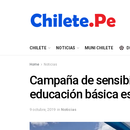
CHILETE
NOTICIAS
MUNI CHILETE
D
Home
Noticias
Campaña de sensibil
educación básica e
9 octubre, 2019
in
Noticias