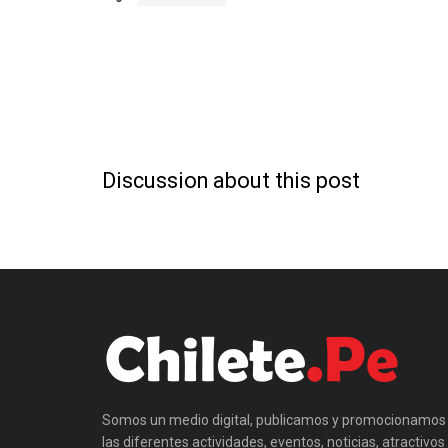
Discussion about this post
Somos un medio digital, publicamos y promocionamos
las diferentes actividades, eventos, noticias, atractivos