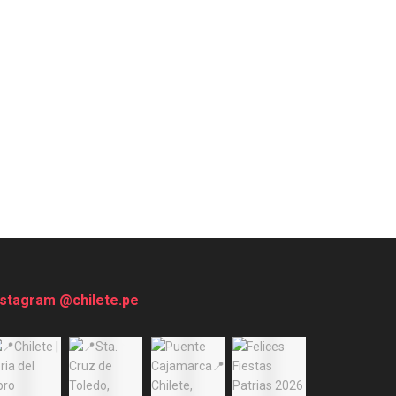
nstagram @chilete.pe