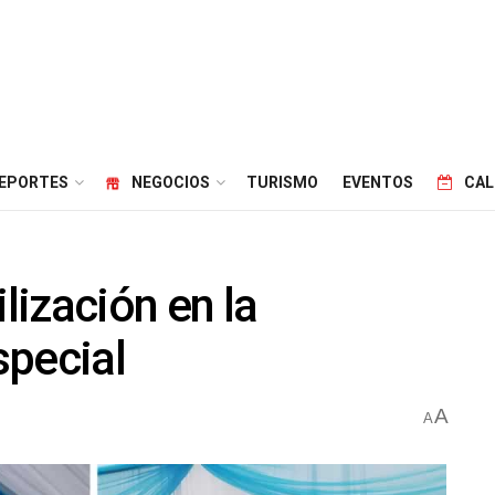
EPORTES
NEGOCIOS
TURISMO
EVENTOS
CAL
ización en la
special
A
A