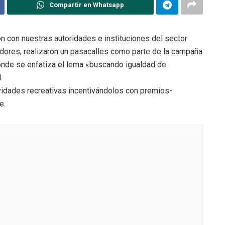
Compartir en Whatsapp
n con nuestras autoridades e instituciones del sector
dores, realizaron un pasacalles como parte de la campaña
donde se enfatiza el lema «buscando igualdad de
l
.
ividades recreativas incentivándolos con premios-
e.