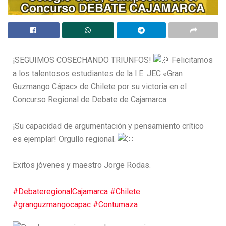
¡SEGUIMOS COSECHANDO TRIUNFOS!
Felicitamos
a los talentosos estudiantes de la I.E. JEC «Gran
Guzmango Cápac» de Chilete por su victoria en el
Concurso Regional de Debate de Cajamarca.
¡Su capacidad de argumentación y pensamiento crítico
es ejemplar! Orgullo regional.
Exitos jóvenes y maestro Jorge Rodas.
#DebateregionalCajamarca
#Chilete
#granguzmangocapac
#Contumaza