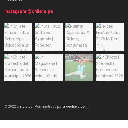
Instagram @chilete.pe
© 2022
chilete.pe
- Administrado por
arcechava.com
.