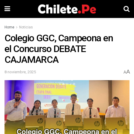
Home
Noticias
Colegio GGC, Campeona en
el Concurso DEBATE
CAJAMARCA
A
8 noviembre, 2025
A