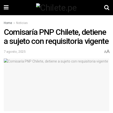
Home
Noticias
Comisaría PNP Chilete, detiene
a sujeto con requisitoria vigente
A
7 agosto, 2025
A