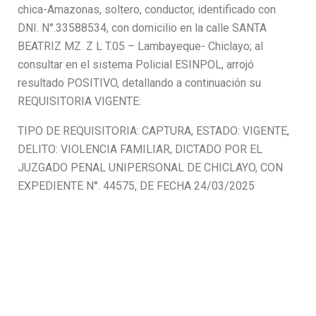
chica-Amazonas, soltero, conductor, identificado con
DNI. N°.33588534, con domicilio en la calle SANTA
BEATRIZ MZ. Z L T.05 – Lambayeque- Chiclayo; al
consultar en el sistema Policial ESINPOL, arrojó
resultado POSITIVO, detallando a continuación su
REQUISITORIA VIGENTE:
TIPO DE REQUISITORIA: CAPTURA, ESTADO: VIGENTE,
DELITO: VIOLENCIA FAMILIAR, DICTADO POR EL
JUZGADO PENAL UNIPERSONAL DE CHICLAYO, CON
EXPEDIENTE N°. 44575, DE FECHA 24/03/2025