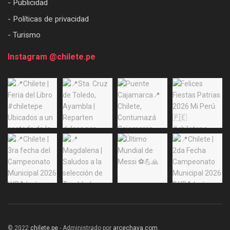
- Publicidad
- Políticas de privacidad
- Turismo
Instagram @chilete.pe
© 2022
chilete.pe
- Administrado por
arcechava.com
.