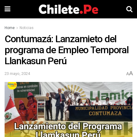
Home
Noticias
Contumazá: Lanzamieto del
programa de Empleo Temporal
Llankasun Perú
A
23 mayo, 2024
A