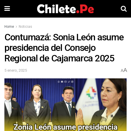
Home
Noticias
Contumazá: Sonia León asume
presidencia del Consejo
Regional de Cajamarca 2025
A
5 enero, 2025
A