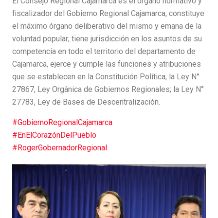
El Consejo Regional Cajamarca es el órgano normativo y
fiscalizador del Gobierno Regional Cajamarca, constituye
el máximo órgano deliberativo del mismo y emana de la
voluntad popular; tiene jurisdicción en los asuntos de su
competencia en todo el territorio del departamento de
Cajamarca, ejerce y cumple las funciones y atribuciones
que se establecen en la Constitución Política, la Ley N°
27867, Ley Orgánica de Gobiernos Regionales; la Ley N°
27783, Ley de Bases de Descentralización.
#GobiernoRegionalCajamarca
#EnElCorazónDelPueblo
#RogerGobernadorRegional