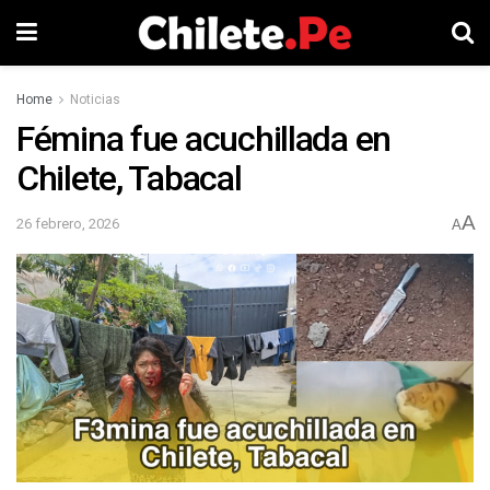
Home
Noticias
Fémina fue acuchillada en
Chilete, Tabacal
A
26 febrero, 2026
A