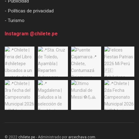
- Publicidad
- Políticas de privacidad
- Turismo
Instagram @chilete.pe
© 2022
chilete.pe
- Administrado por
arcechava.com
.