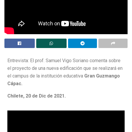
Entrevista: El prof. Samuel Vigo Soriano comenta sobre
el proyecto de una nueva edificación que se realizará en
el campus de la institución educativa
Gran Guzmango
Cápac.
Chilete, 20 de Dic de 2021.