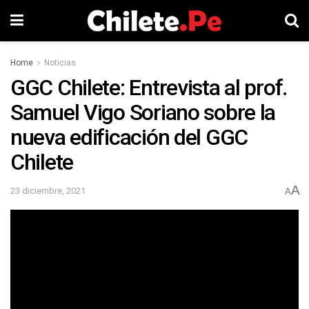
Home
Noticias
GGC Chilete: Entrevista al prof.
Samuel Vigo Soriano sobre la
nueva edificación del GGC
Chilete
A
23 diciembre, 2021
A