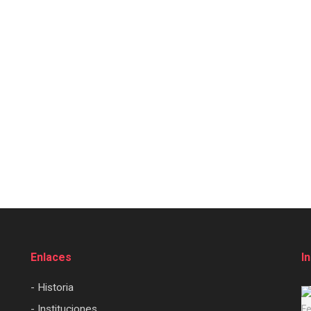
Enlaces
I
- Historia
- Instituciones