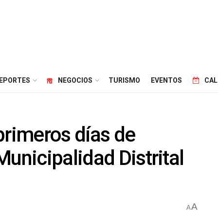
EPORTES
NEGOCIOS
TURISMO
EVENTOS
CAL
primeros días de
unicipalidad Distrital
A
A