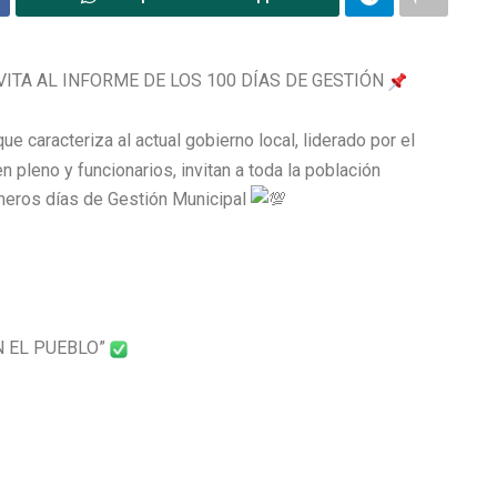
VITA AL INFORME DE LOS 100 DÍAS DE GESTIÓN
e caracteriza al actual gobierno local, liderado por el
n pleno y funcionarios, invitan a toda la población
rimeros días de Gestión Municipal
N EL PUEBLO”