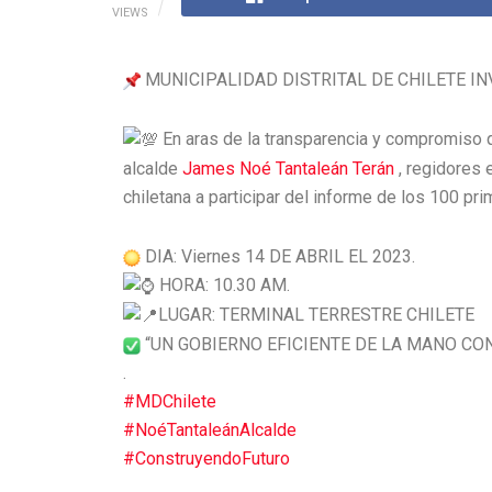
VIEWS
MUNICIPALIDAD DISTRITAL DE CHILETE IN
En aras de la transparencia y compromiso qu
alcalde
James Noé Tantaleán Terán
, regidores e
chiletana a participar del informe de los 100 p
DIA: Viernes 14 DE ABRIL EL 2023.
HORA: 10.30 AM.
LUGAR: TERMINAL TERRESTRE CHILETE
“UN GOBIERNO EFICIENTE DE LA MANO CO
.
#MDChilete
#NoéTantaleánAlcalde
#ConstruyendoFuturo