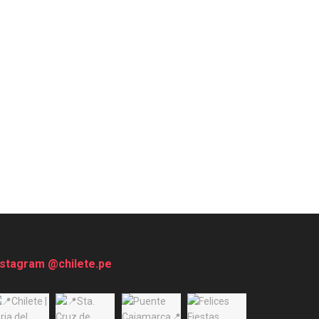
nstagram @chilete.pe