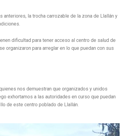
 anteriores, la trocha carrozable de la zona de Llallán y
ndiciones.
enen dificultad para tener acceso al centro de salud de
 se organizaron para arreglar en lo que puedan con sus
s quienes nos demuestran que organizados y unidos
uego exhortamos a las autoridades en curso que puedan
ollo de este centro poblado de Llallán.