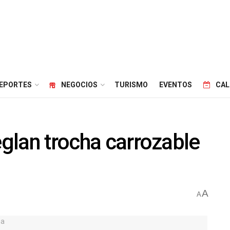
EPORTES
NEGOCIOS
TURISMO
EVENTOS
CAL
eglan trocha carrozable
A
A