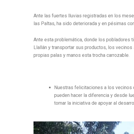
Ante las fuertes lluvias registradas en los meses
las Paltas, ha sido deteriorada y en pésimas co
Ante esta problemática, donde los pobladores ti
Llallán y transportar sus productos, los vecinos
propias palas y manos esta trocha carrozable.
Nuestras felicitaciones a los vecino
pueden hacer la diferencia y desde l
tomar la iniciativa de apoyar al desarr