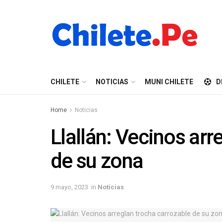
CHILETE
NOTICIAS
MUNI CHILETE
D
Home
Noticias
Llallán: Vecinos arr
de su zona
9 mayo, 2023
in
Noticias