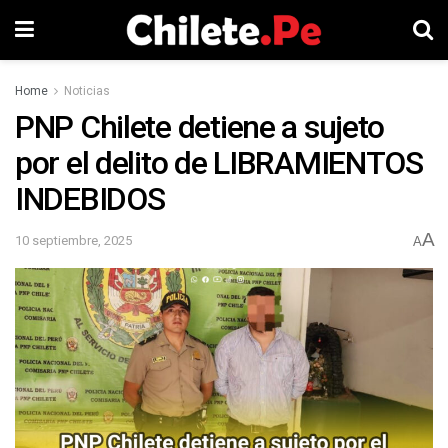
Home
Noticias
PNP Chilete detiene a sujeto
por el delito de LIBRAMIENTOS
INDEBIDOS
A
10 septiembre, 2025
A