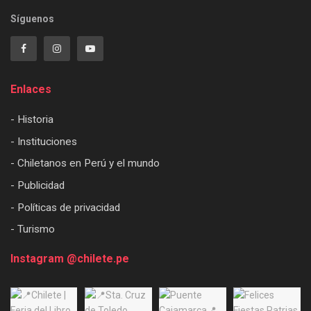
Síguenos
Enlaces
- Historia
- Instituciones
- Chiletanos en Perú y el mundo
- Publicidad
- Políticas de privacidad
- Turismo
Instagram @chilete.pe