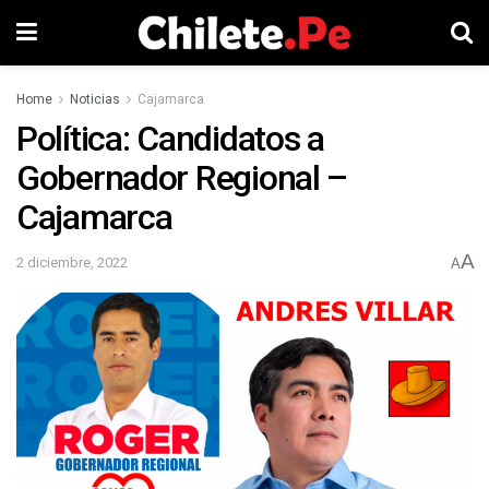
Home
Noticias
Cajamarca
Política: Candidatos a
Gobernador Regional –
Cajamarca
A
2 diciembre, 2022
A