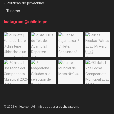
- Políticas de privacidad
- Turismo
Instagram @chilete.pe
© 2022
chilete.pe
- Administrado por
arcechava.com
.