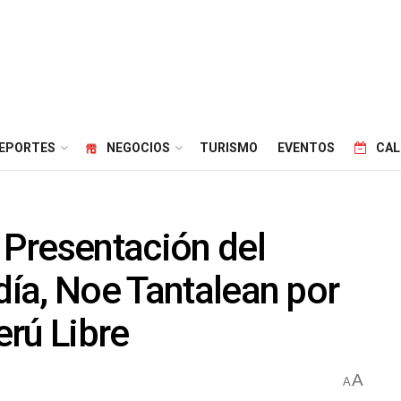
EPORTES
NEGOCIOS
TURISMO
EVENTOS
CAL
y Presentación del
día, Noe Tantalean por
erú Libre
A
A