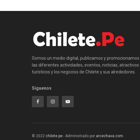
Somos un medio digital, publicamos y promocionamos
las diferentes actividades, eventos, noticias, atractivos
turísticos y los negocios de Chilete y sus alrededores.
Síguenos
© 2022
chilete.pe
- Administrado por
arcechava.com
.