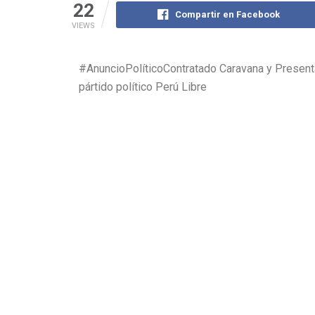
22
Compartir en Facebook
VIEWS
#AnuncioPolíticoContratado Caravana y Presentac
pártido político Perú Libre