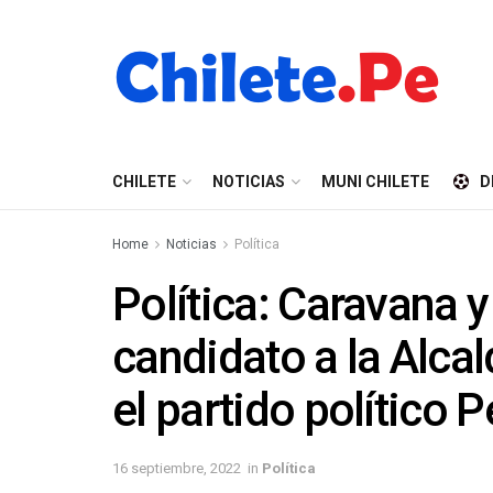
CHILETE
NOTICIAS
MUNI CHILETE
D
Home
Noticias
Política
Política: Caravana 
candidato a la Alcal
el partido político P
16 septiembre, 2022
in
Política