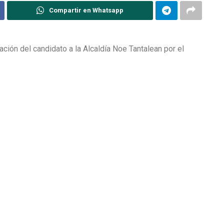
Compartir en Whatsapp
ión del candidato a la Alcaldía Noe Tantalean por el