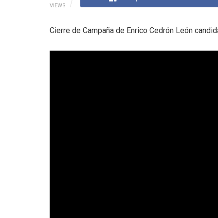
VIEWS
Cierre de Campaña de Enrico Cedrón León candidat