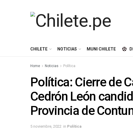
CHILETE
NOTICIAS
MUNI CHILETE
D
Home
Noticias
Política
Política: Cierre de
Cedrón León candidat
Provincia de Cont
5 noviembre, 2022
in
Política