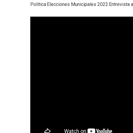
Política:Elecciones Municipales 2022:Entrevista a