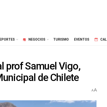
EPORTES
NEGOCIOS
TURISMO
EVENTOS
CAL
 al prof Samuel Vigo,
Municipal de Chilete
A
A