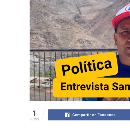
1
Compartir en Facebook
VIEWS