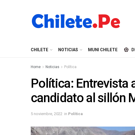
CHILETE
NOTICIAS
MUNI CHILETE
D
Home
Noticias
Política
Política: Entrevista
candidato al sillón 
5 noviembre, 2022
in
Política