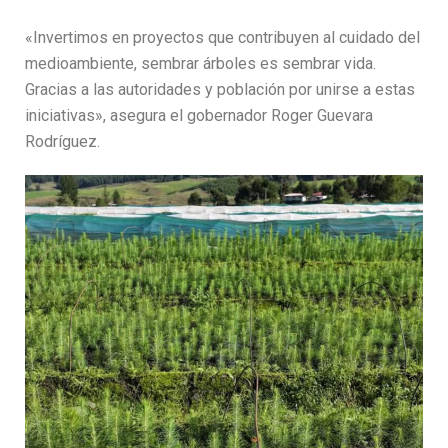
«Invertimos en proyectos que contribuyen al cuidado del
medioambiente, sembrar árboles es sembrar vida.
Gracias a las autoridades y población por unirse a estas
iniciativas», asegura el gobernador Roger Guevara
Rodríguez.