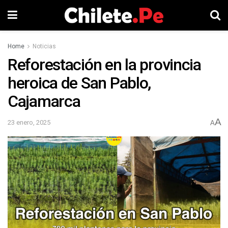
Home
Noticias
Reforestación en la provincia
heroica de San Pablo,
Cajamarca
A
23 enero, 2025
A