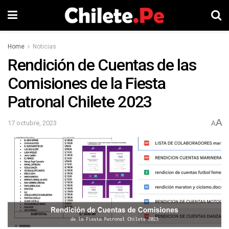
Home
Noticias
Rendición de Cuentas de las
Comisiones de la Fiesta
Patronal Chilete 2023
A
17 octubre, 2023
A