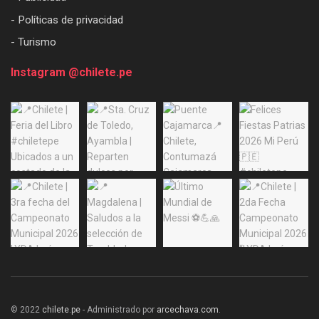
- Políticas de privacidad
- Turismo
Instagram @chilete.pe
© 2022
chilete.pe
- Administrado por
arcechava.com
.