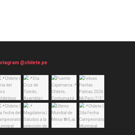
nstagram @chilete.pe