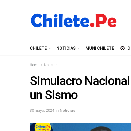
CHILETE
NOTICIAS
MUNI CHILETE
D
Home
Noticias
Simulacro Naciona
un Sismo
30 mayo, 2024
in
Noticias