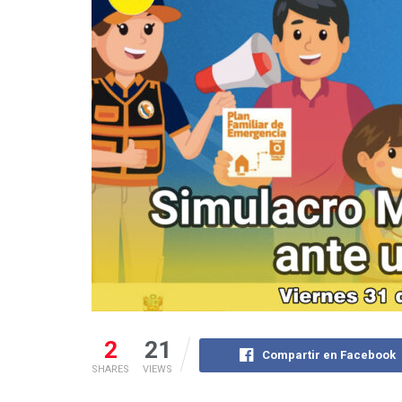
2
21
Compartir en Facebook
SHARES
VIEWS