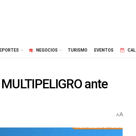
EPORTES
NEGOCIOS
TURISMO
EVENTOS
CAL
l MULTIPELIGRO ante
A
A