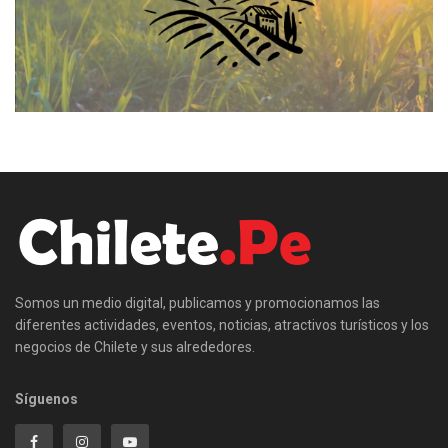
Somos un medio digital, publicamos y promocionamos las
diferentes actividades, eventos, noticias, atractivos turísticos y los
negocios de Chilete y sus alrededores.
Síguenos