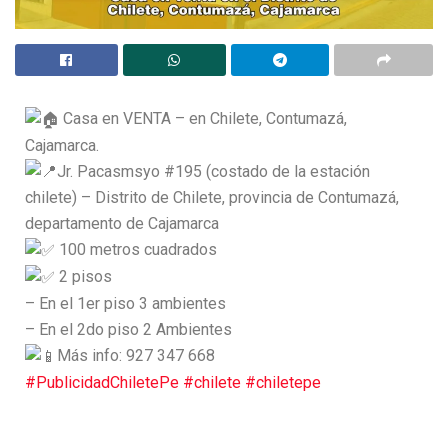
Casa en VENTA – en Chilete, Contumazá,
Cajamarca.
Jr. Pacasmsyo #195 (costado de la estación
chilete) – Distrito de Chilete, provincia de Contumazá,
departamento de Cajamarca
100 metros cuadrados
2 pisos
– En el 1er piso 3 ambientes
– En el 2do piso 2 Ambientes
Más info: 927 347 668
#PublicidadChiletePe
#chilete
#chiletepe