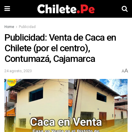
Home
Publicidad
Publicidad: Venta de Caca en
Chilete (por el centro),
Contumazá, Cajamarca
A
24 agosto, 2023
A