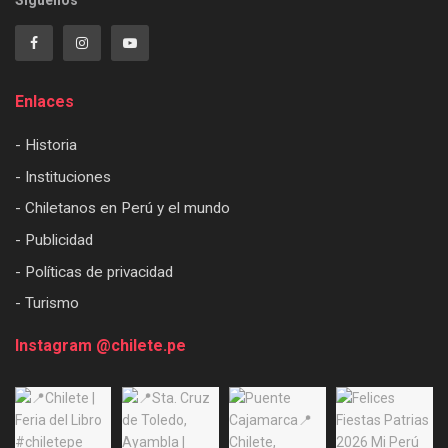
Síguenos
Enlaces
- Historia
- Instituciones
- Chiletanos en Perú y el mundo
- Publicidad
- Políticas de privacidad
- Turismo
Instagram @chilete.pe