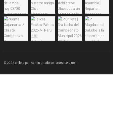
© 2022
chilete.pe
- Administrado por
arcechava.com
.