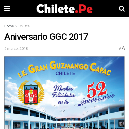
Home
Chilete
Aniversario GGC 2017
A
5 marzo, 2018
A