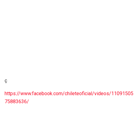
ç
https://www.facebook.com/chileteoficial/videos/11091505
75883636/