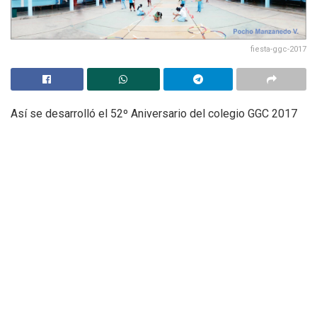
fiesta-ggc-2017
Así se desarrolló el 52º Aniversario del colegio GGC 2017