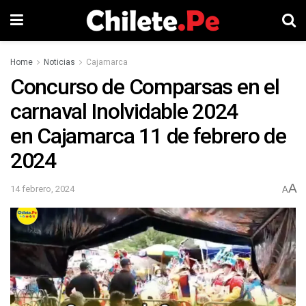
Home
Noticias
Cajamarca
Concurso de Comparsas en el
carnaval Inolvidable 2024
en Cajamarca 11 de febrero de
2024
A
14 febrero, 2024
A