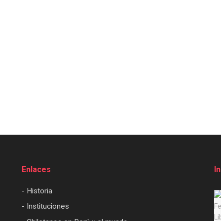
Enlaces
I
- Historia
- Instituciones