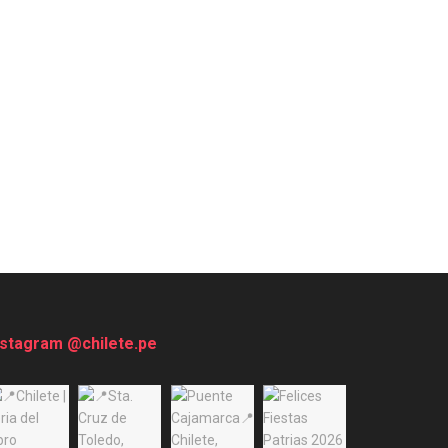
nstagram @chilete.pe