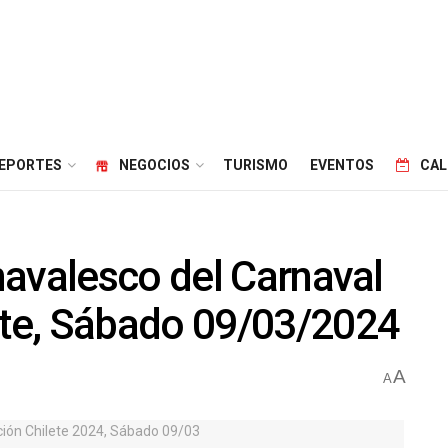
EPORTES
NEGOCIOS
TURISMO
EVENTOS
CAL
navalesco del Carnaval
te, Sábado 09/03/2024
A
A