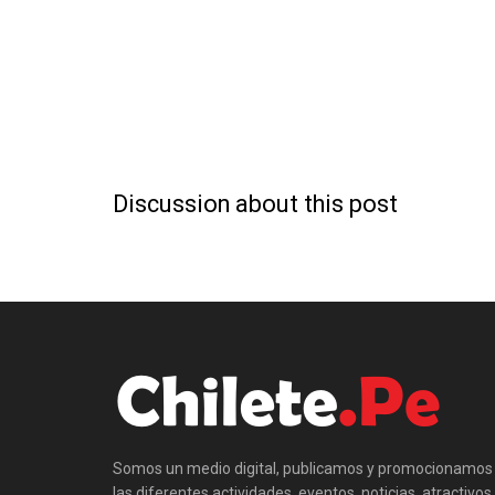
Discussion about this post
Somos un medio digital, publicamos y promocionamos
las diferentes actividades, eventos, noticias, atractivos