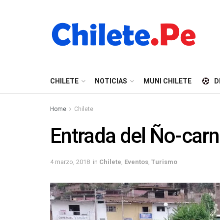
CHILETE
NOTICIAS
MUNI CHILETE
D
Home
Chilete
Entrada del Ño-carn
4 marzo, 2018
in
Chilete
,
Eventos
,
Turismo