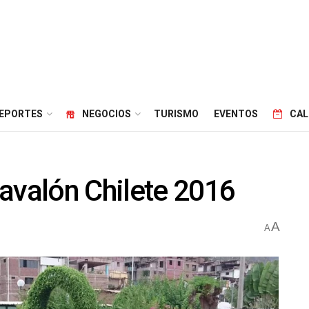
EPORTES
NEGOCIOS
TURISMO
EVENTOS
CAL
avalón Chilete 2016
A
A