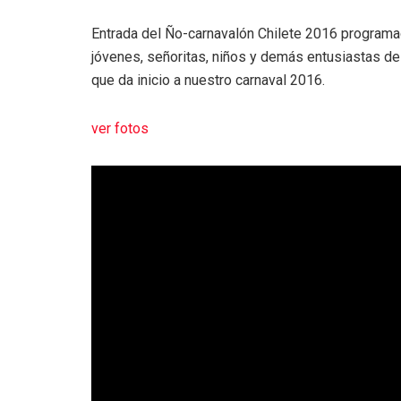
Entrada del Ño-carnavalón Chilete 2016 programa
jóvenes, señoritas, niños y demás entusiastas del 
que da inicio a nuestro carnaval 2016.
ver fotos