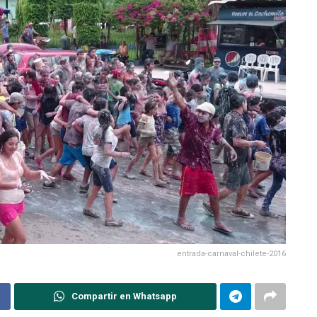
entrada-carnaval-chilete-2016
Compartir en Whatsapp