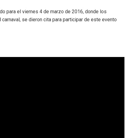
do para el viernes 4 de marzo de 2016, donde los
carnaval, se dieron cita para participar de este evento