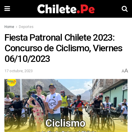
Home
Deportes
Fiesta Patronal Chilete 2023:
Concurso de Ciclismo, Viernes
06/10/2023
A
17 octubre, 2023
A