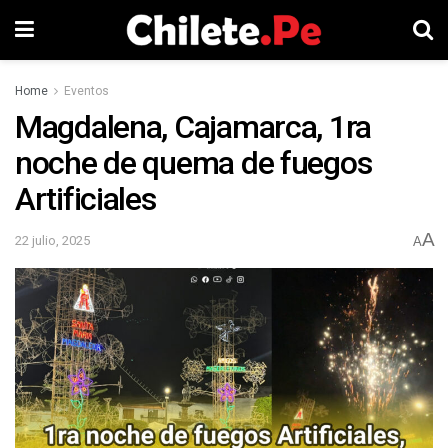
Home
Eventos
Magdalena, Cajamarca, 1ra
noche de quema de fuegos
Artificiales
A
22 julio, 2025
A