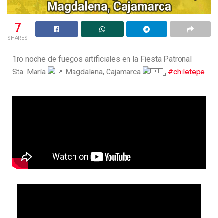
7
SHARES
1ro noche de fuegos artificiales en la Fiesta Patronal
Sta. María
Magdalena, Cajamarca
#chiletepe