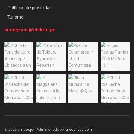
- Políticas de privacidad
- Turismo
Instagram @chilete.pe
© 2022
chilete.pe
- Administrado por
arcechava.com
.