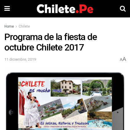
Home
Chilete
Programa de la fiesta de
octubre Chilete 2017
A
11 diciembre, 2019
A