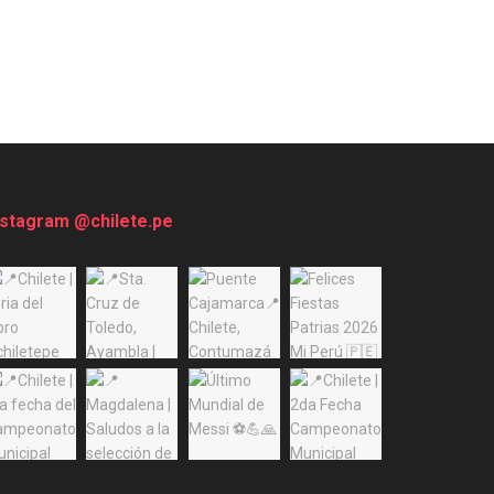
nstagram @chilete.pe