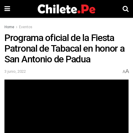
Home
Eventos
Programa oficial de la Fiesta
Patronal de Tabacal en honor a
San Antonio de Padua
A
3 junio, 2022
A