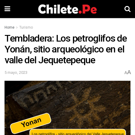
Home
Turismo
Tembladera: Los petroglifos de
Yonán, sitio arqueológico en el
valle del Jequetepeque
A
5 mayo, 2023
A