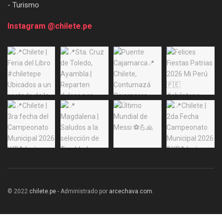
- Turismo
Instagram @chilete.pe
© 2022
chilete.pe
- Administrado por
arcechava.com
.