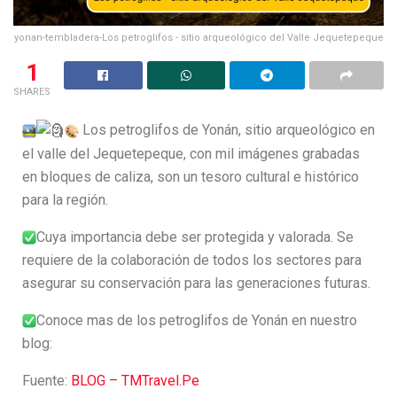
yonan-tembladera-Los petroglifos - sitio arqueológico del Valle Jequetepeque
1
SHARES
Los petroglifos de Yonán, sitio arqueológico en
el valle del Jequetepeque, con mil imágenes grabadas
en bloques de caliza, son un tesoro cultural e histórico
para la región.
Cuya importancia debe ser protegida y valorada. Se
requiere de la colaboración de todos los sectores para
asegurar su conservación para las generaciones futuras.
Conoce mas de los petroglifos de Yonán en nuestro
blog:
Fuente:
BLOG – TMTravel.Pe