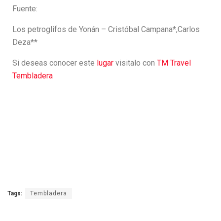
Fuente:
Los petroglifos de Yonán – Cristóbal Campana*,Carlos
Deza**
Si deseas conocer este
lugar
visitalo con
TM Travel
Tembladera
Tags:
Tembladera