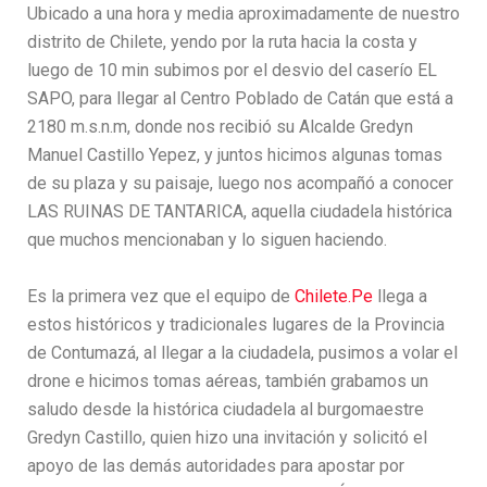
Ubicado a una hora y media aproximadamente de nuestro
distrito de Chilete, yendo por la ruta hacia la costa y
luego de 10 min subimos por el desvio del caserío EL
SAPO, para llegar al Centro Poblado de Catán que está a
2180 m.s.n.m, donde nos recibió su Alcalde Gredyn
Manuel Castillo Yepez, y juntos hicimos algunas tomas
de su plaza y su paisaje, luego nos acompañó a conocer
LAS RUINAS DE TANTARICA, aquella ciudadela histórica
que muchos mencionaban y lo siguen haciendo.
Es la primera vez que el equipo de
Chilete.Pe
llega a
estos históricos y tradicionales lugares de la Provincia
de Contumazá, al llegar a la ciudadela, pusimos a volar el
drone e hicimos tomas aéreas, también grabamos un
saludo desde la histórica ciudadela al burgomaestre
Gredyn Castillo, quien hizo una invitación y solicitó el
apoyo de las demás autoridades para apostar por