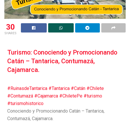
30
SHARES
Turismo: Conociendo y Promocionando
Catán – Tantarica, Contumazá,
Cajamarca.
#RuinasdeTantarica
#Tantarica
#Catán
#Chilete
#Contumazá
#Cajamarca
#ChiletePe
#turismo
#turismohistorico
Conociendo y Promocionando Catán – Tantarica,
Contumazá, Cajamarca.