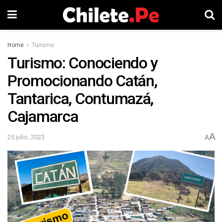
Home
Turismo
Turismo: Conociendo y
Promocionando Catán,
Tantarica, Contumazá,
Cajamarca
A
25 julio, 2023
A