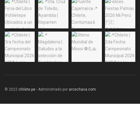
© 2022
chilete.pe
- Administrado por
arcechava.com
.