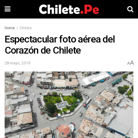
Home
Chilete
Espectacular foto aérea del
Corazón de Chilete
A
28 mayo, 2019
A