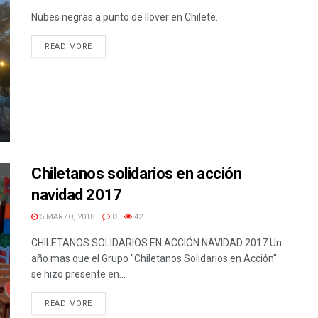
Nubes negras a punto de llover en Chilete.
READ MORE
Chiletanos solidarios en acción
navidad 2017
5 MARZO, 2018
0
42
CHILETANOS SOLIDARIOS EN ACCIÓN NAVIDAD 2017 Un
año mas que el Grupo "Chiletanos Solidarios en Acción"
se hizo presente en...
READ MORE