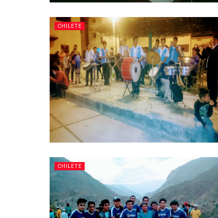
CHILETE
CHILETE