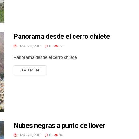
Panorama desde el cerro chilete
5 MARZO, 2018
0
72
Panorama desde el cerro chilete
READ MORE
Nubes negras a punto de llover
5 MARZO, 2018
0
84