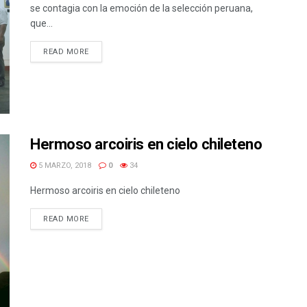
se contagia con la emoción de la selección peruana,
que...
READ MORE
Hermoso arcoiris en cielo chileteno
5 MARZO, 2018
0
34
Hermoso arcoiris en cielo chileteno
READ MORE