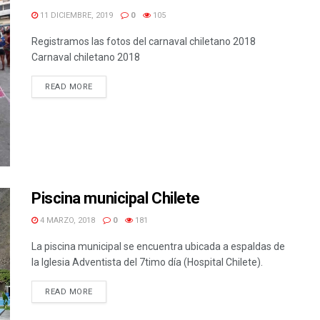
11 DICIEMBRE, 2019
0
105
Registramos las fotos del carnaval chiletano 2018
Carnaval chiletano 2018
READ MORE
Piscina municipal Chilete
4 MARZO, 2018
0
181
La piscina municipal se encuentra ubicada a espaldas de
la Iglesia Adventista del 7timo día (Hospital Chilete).
READ MORE