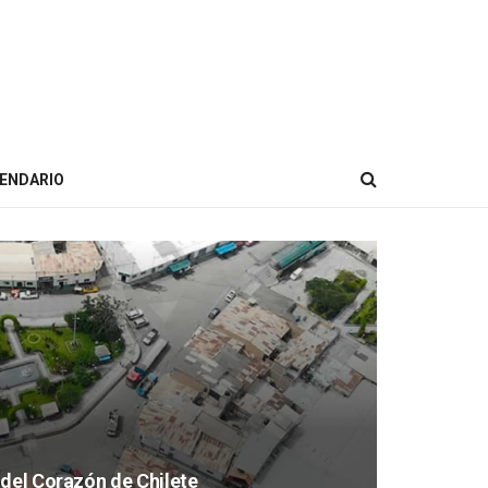
ENDARIO
 del Corazón de Chilete