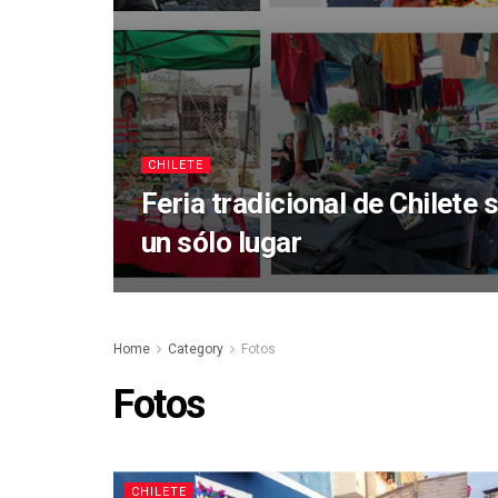
CHILETE
Feria tradicional de Chilete 
un sólo lugar
Home
Category
Fotos
Fotos
CHILETE