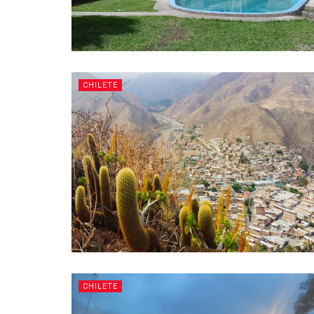
CHILETE
CHILETE