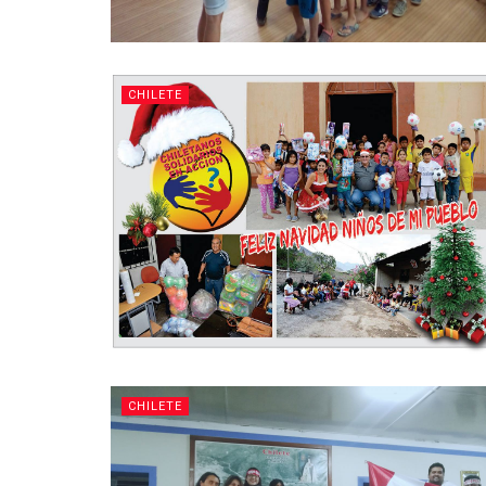
CHILETE
CHILETE