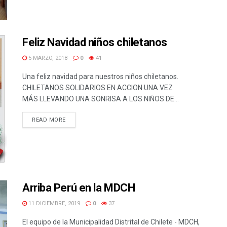
Feliz Navidad niños chiletanos
5 MARZO, 2018
0
41
Una feliz navidad para nuestros niños chiletanos.
CHILETANOS SOLIDARIOS EN ACCION UNA VEZ
MÁS LLEVANDO UNA SONRISA A LOS NIÑOS DE...
READ MORE
Arriba Perú en la MDCH
11 DICIEMBRE, 2019
0
37
El equipo de la Municipalidad Distrital de Chilete - MDCH,