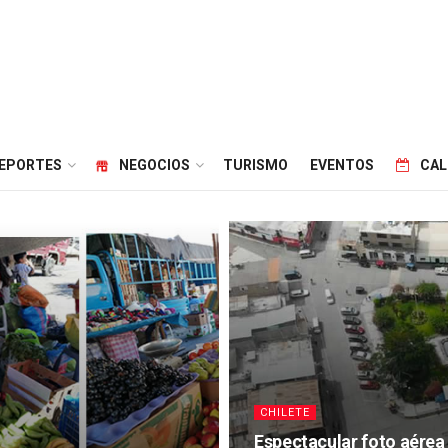
EPORTES
NEGOCIOS
TURISMO
EVENTOS
CAL
CHILETE
Espectacular foto aérea