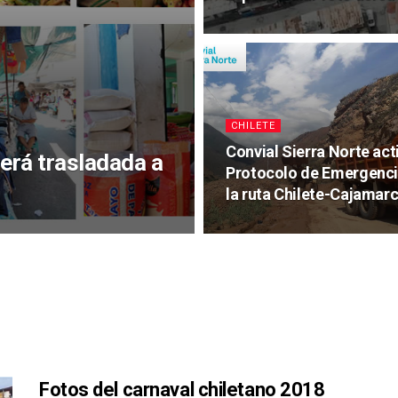
CHILETE
Convial Sierra Norte act
será trasladada a
Protocolo de Emergenci
la ruta Chilete-Cajamar
Fotos del carnaval chiletano 2018