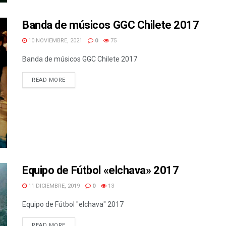
Banda de músicos GGC Chilete 2017
10 NOVIEMBRE, 2021
0
75
Banda de músicos GGC Chilete 2017
READ MORE
Equipo de Fútbol «elchava» 2017
11 DICIEMBRE, 2019
0
13
Equipo de Fútbol "elchava" 2017
READ MORE