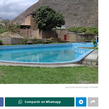
piscina-municipal-chilete
Compartir en Whatsapp