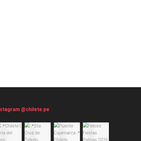
nstagram @chilete.pe