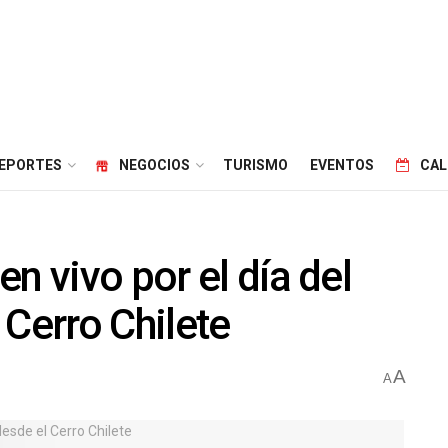
EPORTES
NEGOCIOS
TURISMO
EVENTOS
CAL
n vivo por el día del
 Cerro Chilete
A
A