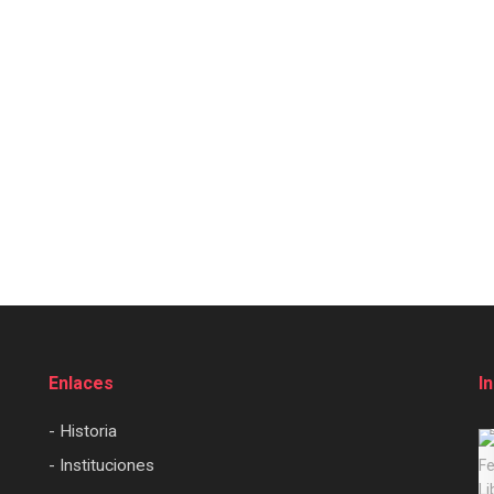
Enlaces
I
- Historia
- Instituciones