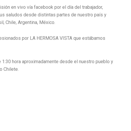
ión en vivo vía facebook por el día del trabajador,
s saludos desde distintas partes de nuestro país y
l, Chile, Argentina, México.
mpresionados por LA HERMOSA VISTA que estábamos
 de 1:30 hora aproximadamente desde el nuestro pueblo y
o Chilete.