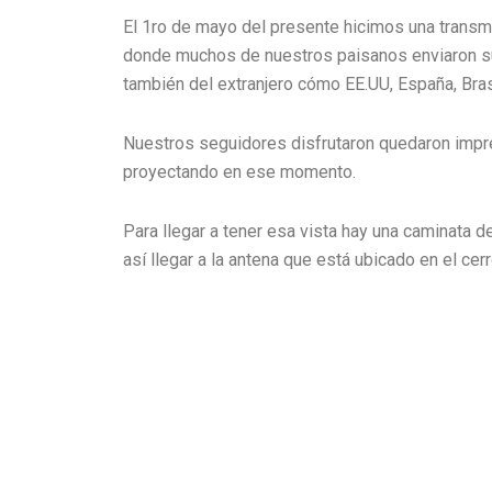
El 1ro de mayo del presente hicimos una transmis
donde muchos de nuestros paisanos enviaron su
también del extranjero cómo EE.UU, España, Brasi
Nuestros seguidores disfrutaron quedaron i
proyectando en ese momento.
Para llegar a tener esa vista hay una caminata
así llegar a la antena que está ubicado en el cerr